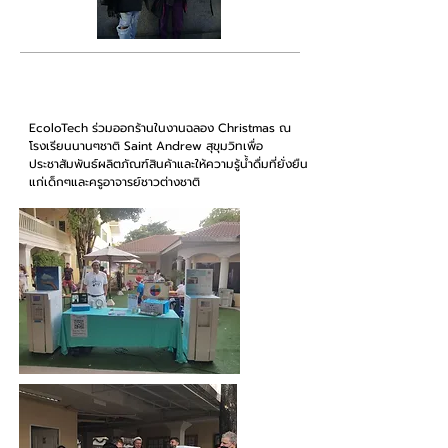
ธันวาคม 2020
EcoloTech ร่วมออกร้านในงานฉลอง Christmas ณ
โรงเรียนนานๆชาติ Saint Andrew สุขุมวิทเพื่อ
ประชาสัมพันธ์ผลิตภัณฑ์สินค้าและให้ความรู้น้ำดื่มที่ยั่งยืน
แก่เด็กๆและครูอาจารย์ชาวต่างชาติ