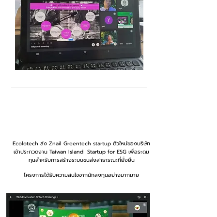
พฤศจิกายน 2022
Ecolotech ส่ง Znail Greentech startup ตัวใหม่ของบริษัท
เข้าประกวดงาน Taiwan Island Startu
p
for ESG เพื่อระดม
ทุนสำหรับการสร้างระบบขนส่งสาธารณะที่ยั่งยืน
โครงการได้รับความสนใจจากนักลงทุนอย่างมากมาย