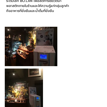
ระดับโลก BO.LAN เพื่อลดการใช้ขวดน้ำ
พลาสติกภายในร้านและให้ความรู้แก่กลุ่มลูกค้า
ถึงอาหารที่ยั่งยืนและน้ำดื่มที่ยั่งยืน