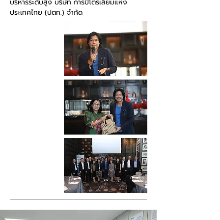
บริหารระดับสูง บริษัท การปิโตรเลียมแห่ง
ประเทศไทย (ปตท.) จำกัด