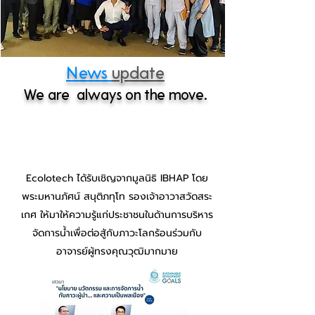
News
update
We are always on the move.
ตุลาคม 2022
E
colotech ได้รับเชิญ
จากมูลนิธิ IBHAP โดย
พระมหานภัศน์ สนุติภทุโท รองเจ้าอาวาสวัดสระ
เกศ ให้มาให้ความรู้แก่ประชาชนในด้านการบริหาร
จัดการน้ำเพื่อต่อสู้กับภาวะโลกร้อนร่วมกับ
อาจารย์ผู้ทรงคุณวุฒิมากมาย