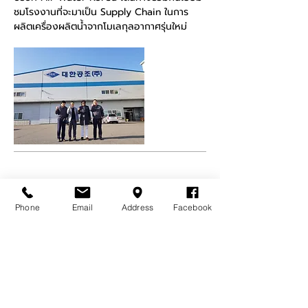
ชมโรงงานที่จะมาเป็น Supply Chain ในการ
ผลิตเครื่องผลิตน้ำจากโมเลกุลอากาศรุ่นใหม่
ECOLOTECH ให้ความรู้
Phone
Email
Address
Facebook
องค์กรสาธารณชนเรื่องธุรกิจ
เพื่อความยั่งยืน
October 2018
ภาคภูมิ มะหะสิทธิ์ CEO EcoloTech ได้รับเชิญ