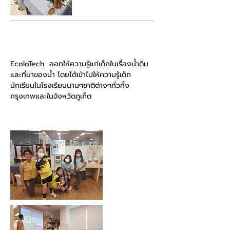
สิงหาคม 2020
EcoloTech ออกให้ความรู้แก่เด็กในเรื่องน้ำดื่ม
และที่มาของน้ำ โดยได้เข้าไปให้ความรู้เด็ก
นักเรียนในโรงเรียนนานๆชาติต่างๆทั่วทั้ง
กรุงเทพและในจังหวัดภูเก็ต