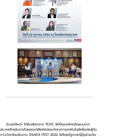
พฤษภาคม 2022
EcoloTech
ได้รับเลือกจาก TCDC ให้เป็นองค์กรต้นแบบจาก
ประเทศไทยในการไปแสดงวิสัยทัศน์และโครงการเทคโนโลยีเพื่อต่อสู้กับ
ภาวะโลกร้อนในงาน OSAKA FEST 2022
จัดโดยรัฐบาลญี่ปุ่น
ร่วมกับ