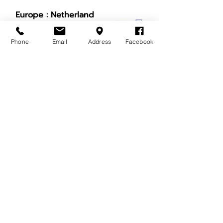
Europe : Netherland
Phone
Email
Address
Facebook