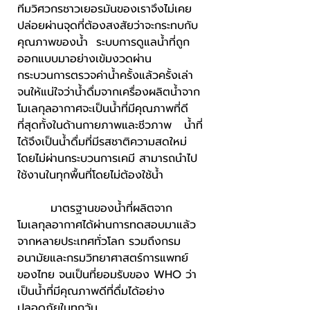
ทีมวิศวกรชาวเยอรมันของเราจึงไม่เคย
ปล่อยผ่านจุดที่ต้องสงสัยว่าจะกระทบกับ
คุณภาพของน้ำ ระบบการดูแลน้ำที่ถูก
ออกแบบมาอย่างเข้มงวดผ่าน
กระบวนการตรวจค่าน้ำครั้งแล้วครั้งเล่า
จนให้แน่ใจว่าน้ำดื่มจากเครื่องผลิตน้ำจาก
โมเลกุลอากาศจะเป็นน้ำที่มีคุณภาพที่ดี
ที่สุดทั้งในด้านกายภาพและชีวภาพ น้ำที่
ได้จึงเป็นน้ำดื่มที่มีรสชาติความสดใหม่
โดยไม่ผ่านกระบวนการเคมี สามารถนำไป
ใช้งานในทุกพื้นที่โดยไม่ต้องใช้น้ำ
มาตรฐานของน้ำที่ผลิตจาก
โมเลกุลอากาศได้ผ่านการทดสอบมาแล้ว
จากหลายประเทศทั่วโลก รวมถึงกรม
อนามัยและกรมวิทยาศาสตร์การแพทย์
ของไทย จนเป็นที่ยอมรับของ WHO ว่า
เป็นน้ำที่มีคุณภาพดีที่ดื่มได้อย่าง
ปลอดภัยในทุกวัน