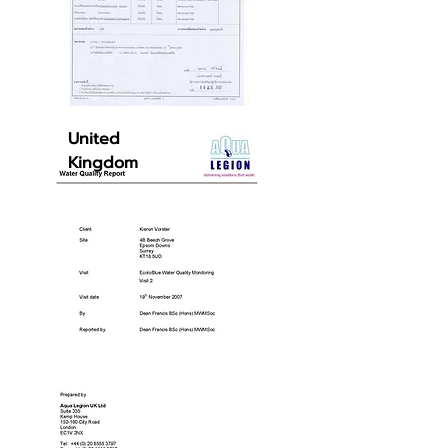
United
Kingdom