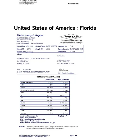
United States of America : Florida