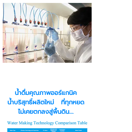
Healthiest Water on
Earth
น้ำดื่มคุณภาพออร์แกนิค
น้ำบริสุทธิ์ผลิตใหม่ ที่ทุกหยด
ไม่เคยตกลงสู่พื้นดิน...
.