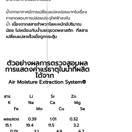
น้ำจากอากาศมีการเปลี่ยนแปลงน้อยมากในเรื่อง
การทดสอบการปล่อยประจุไฟฟ้าลงใน
น้ำ
เนื่องจากสสารจำพวกโลหะหนักมีปริมาณ
น้อย ไม่เหมือนกับน้ำบรรจุขวดพลาสติก ที่สสาร
เปลี่ยนแปลงเร็วเมื่อถูกกระตุ้น
ตัวอย่างผลการตรวจสอบผล
การแสดงค่าแร่ธาตุในน้ำที่ผลิต
ได้จาก
Air Moisture Extraction System®
สาร Li Sr Zn
K Na Ca Mg
Fe Mo Cu Se
ผลแสดง 0.39 1.01 0.32
15.1 19.4 11.5 3.2
0.01 3.1 4.9 6.7