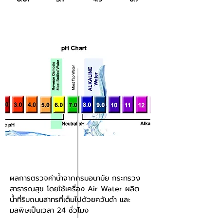
ผลการตรวจค่าน้ำจากกรมอนามัย กระทรวง
สาธารณสุข โดยใช้เครื่อง Air Water ผลิต
น้ำที่ริมถนนสาทรที่เต็มไปด้วยควันดำ และ
มลพิษเป็นเวลา 24 ชั่วโมง