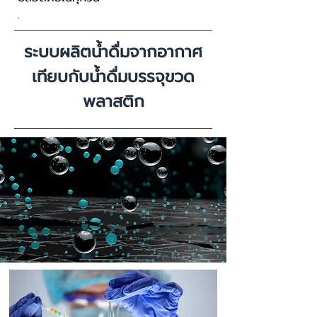
.
ระบบผลิตน้ำดื่มจากอากาศ
เทียบกับน้ำดื่มบรรจุขวด
พลาสติก