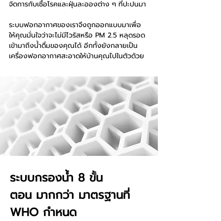
จัดการกับเชื้อโรคและฝุ่นละอองต่าง ๆ ที่ปะปนมา
ระบบฟอกอากาศของเราจึงถูกออกแบบมาเพื่อ
ให้คุณมั่นใจว่าจะไม่มีไวรัสหรือ PM 2.5 หลุดรอด
เข้ามาถึงน้ำดื่มของคุณได้ อีกทั้งยังกลายเป็น
เครื่องฟอกอากาศสะอาดให้บ้านคุณไปในตัวด้วย
ระบบกรองน้ำ 8 ขั้น
ตอน
มากกว่า มาตรฐานที่
WHO กำหนด