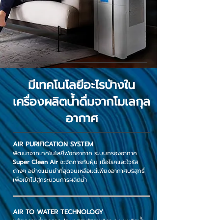
มีเทคโนโลยีอะไรบ้างใน
เครื่องผลิตน้ำดื่มจากโมเลกุล
อากาศ
AIR PURIFICATION SYSTEM
พัฒนาจากเทคโนโลยีฟอกอากาศ ระบบกรองอากาศ
Super Clean Air
จะจัดการกับฝุ่น เชื้อโรคและไวรัส
ต่างๆ อย่างแม่นยำที่สุดจนเหลือแต่เพียงอากาศบริสุทธิ์
เพื่อเข้าไปสู่กระบวนการผลิตน้ำ
AIR TO WATER TECHNOLOGY