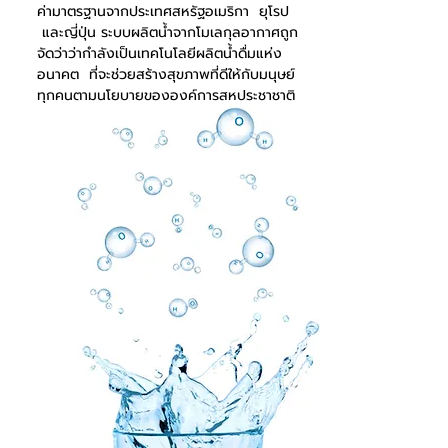
ค่ามาตรฐานจากประเทศสหรัฐอเมริกา ยุโรป
และญี่ปุ่น ระบบผลิตน้ำจากโมเลกุลอากาศถูก
จัดว่าว่ากำลังเป็นเทคโนโลยีผลิตน้ำดื่มแห่ง
อนาคต ที่จะช่วยสร้างสุขภาพที่ดีให้กับมนุษย์
ทุกคนตามนโยบายขององค์การสหประชาชาติ
ยินดีต้อนรับสู่นวัตกรรมน้ำ 5.0
เลือกสินค้า