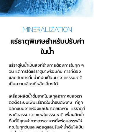
Mineralization
แร่ธาตุพิเศษสำหรับปรับค่า
ในน้ำ
แร่ธาตุในน้ำเป็นสิ่งที่ร่างกายต้องการในทุก ๆ
วัน แต่การได้แร่ธาตุมาพร้อมกับ การที่ต้อง
แลกกับการดื่มน้ำที่ปนเปื้อนมาจากธรรมชาติ
เป็นความเสี่ยงที่หลีกเลี่ยงได้
เครื่องผลิตน้ำดื่มจากโมเลกุลอากาศของเรา
ติดตั้งระบบเพิ่มแร่ธาตุในน้ำชนิดพิเศษ ที่ถูก
ออกแบบจากห้องแลปมาโดยเฉพาะ แร่ธาตุที่
เราคัดสรรมาจากแหล่งธรรมชาติ เพื่อผลิตน้ำ
ดื่มที่มีคุณค่าทางสารอาหารที่พร้อมสรรพให้
คุณในทุกวันและคอยดูแลปรับค่าน้ำดื่มให้เป็น