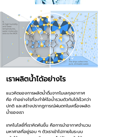
เราผลิตน้ำได้อย่างไร
แนวคิดของการผลิตน้ำดื่มจากโมเลกุลอากาศ
คือ ทำอย่างไรที่จะทำให้ไอน้ำรวมตัวกันได้เร็วกว่า
ปกติ และสร้างปรากฏการณ์ฝนตกในเครื่องผลิด
น้ำของเรา
เทคโนโลยี่ที่เราคิดค้นขึ้น คือการนำอากาศจำนวน
มหาศาลที่อยู่รอบ ๆ ตัวเราเข้าไปภายในระบบ