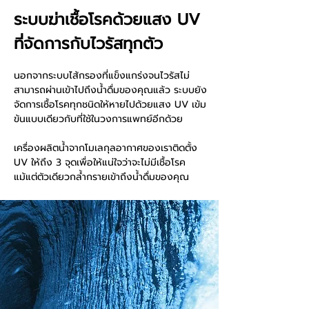
ระบบฆ่าเชื้อโรคด้วยแสง UV
ที่จัดการกับไวรัสทุกตัว
นอกจากระบบไส้กรองที่แข็งแกร่งจนไวรัสไม่
สามารถผ่านเข้าไปถึงน้ำดื่มของคุณแล้ว ระบบยัง
จัดการเชื้อโรคทุกชนิดให้หายไปด้วยแสง UV เข้ม
ข้นแบบเดียวกับที่ใช้ในวงการแพทย์อีกด้วย
เครื่องผลิตน้ำจากโมเลกุลอากาศของเราติดตั้ง
UV ให้ถึง 3 จุดเพื่อให้แน่ใจว่าจะไม่มีเชื้อโรค
แม้แต่ตัวเดียวกล้ำกรายเข้าถึงน้ำดื่มของคุณ