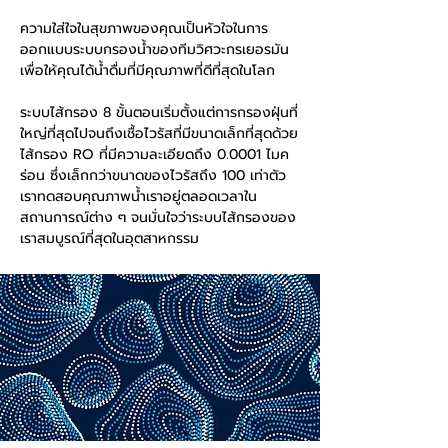
ความใส่ใจในสุขภาพของคุณเป็นหัวใจในการ
ออกแบบระบบกรองน้ำของทีมวิศวะกรเยอรมัน
เพื่อให้คุณได้น้ำดื่มที่มีคุณภาพที่ดีที่สุดในโลก
ระบบไส้กรอง 8 ขั้นตอนเริ่มตั้งแต่การกรองฝุ่นที่
ใหญ่ที่สุดไปจนถึงเชื้อไวรัสที่มีขนาดเล็กที่สุดด้วย
ไส้กรอง RO ที่มีความละเอียดถึง 0.0001 ไมค
ร่อน ซึ่งเล็กกว่าขนาดของไวรัสถึง 100 เท่าตัว
เราทดสอบคุณภาพน้ำเราอยู่ตลอดเวลาใน
สถานการณ์ต่าง ๆ จนมั่นใจว่าระบบไส้กรองของ
เราสมบูรณ์ที่สุดในอุตสาหกรรม